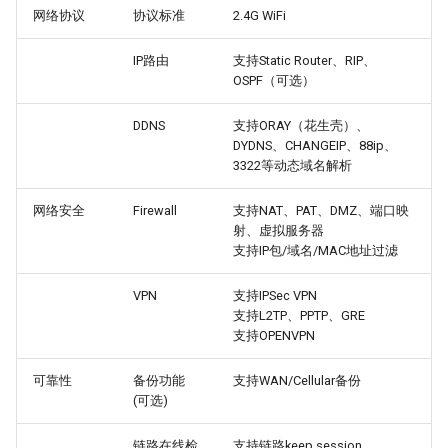
网络协议
协议标准
2.4G WiFi
IP路由
支持Static Router、RIP、
OSPF（可选）
DDNS
支持ORAY（花生壳）、
DYDNS、CHANGEIP、88ip、
3322等动态域名解析
网络安全
Firewall
支持NAT、PAT、DMZ、端口映
射、虚拟服务器
支持IP包/域名/MAC地址过滤
VPN
支持IPSec VPN
支持L2TP、PPTP、GRE
支持OPENVPN
可靠性
备份功能
支持WAN/Cellular备份
(可选)
链路在线检
支持链路keep session