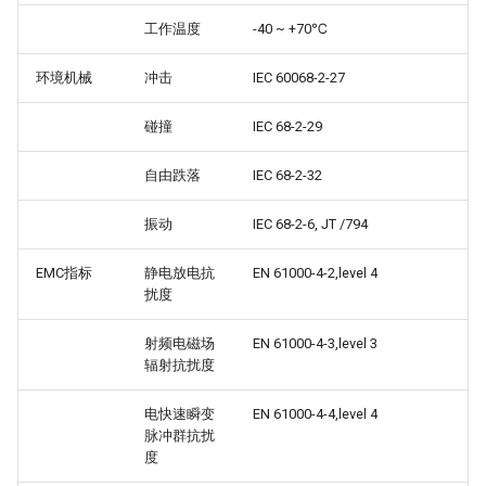
工作温度
-40 ~ +70℃
环境机械
冲击
IEC 60068-2-27
碰撞
IEC 68-2-29
自由跌落
IEC 68-2-32
振动
IEC 68-2-6, JT /794
EMC指标
静电放电抗
EN 61000-4-2,level 4
扰度
射频电磁场
EN 61000-4-3,level 3
辐射抗扰度
电快速瞬变
EN 61000-4-4,level 4
脉冲群抗扰
度