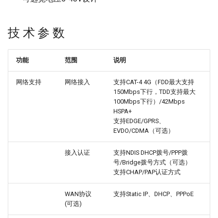
技 术 参 数
功能
范围
说明
网络支持
网络接入
支持CAT-4 4G（FDD最大支持
150Mbps下行，TDD支持最大
100Mbps下行）/42Mbps
HSPA+
支持EDGE/GPRS、
EVDO/CDMA（可选）
接入认证
支持NDIS DHCP拨号/PPP拨
号/Bridge拨号方式（可选）
支持CHAP/PAP认证方式
WAN协议
支持Static IP、DHCP、PPPoE
(可选)