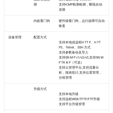
测
支持ICMP检测检测，断线自动
连接
内嵌看门狗
硬件级看门狗，运行故障可自动
恢复
设备管理
配置方式
支持本地或远程H TT P、H TT
PS、Telnet、SSH 方式
支持参数备份及导入
支持SN M P v1/v2/v3,支持SN M
P TR A P（可选）
支持云管理平台,支持流量分
析，报表统计,支持位置管理，
分组管理
升级方式
支持本地升级
支持远程WEB/TFTP/FTP升级
支持平台升级管理