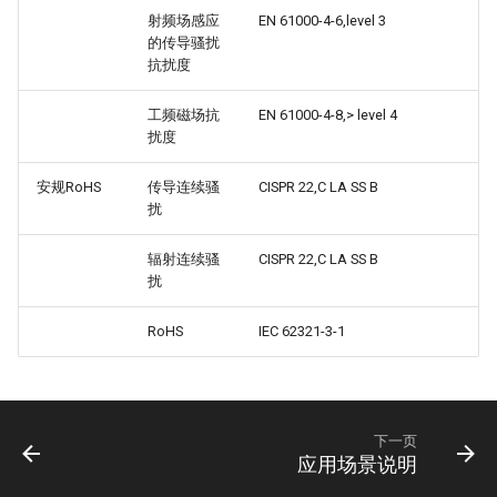
射频场感应
EN 61000-4-6,level 3
的传导骚扰
抗扰度
工频磁场抗
EN 61000-4-8,> level 4
扰度
安规RoHS
传导连续骚
CISPR 22,C LA SS B
扰
辐射连续骚
CISPR 22,C LA SS B
扰
RoHS
IEC 62321-3-1
下一页
应用场景说明