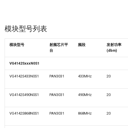
块
VGdd79TxxxX0M1 系列模
块
模块型号列表
VG2389TxxxN0M1 系列模
块
模块型号
射频芯片平
频段
发射功率
台
(dbm)
VG3214TxxxN0M1 系列模
块
VG4142SxxxN0S1
VG4142S433N0S1
PAN3031
433MHz
20
VG2421TxxxN1S1 系列模
块
VG4142S490N0S1
PAN3031
490MHz
20
VG4142S868N0S1
PAN3031
868MHz
20