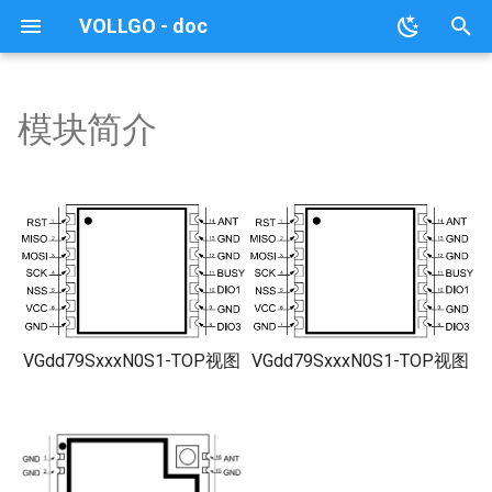
VOLLGO - doc
键
入
模块简介
PAN3060SxxxN0M1
模块型号列表
模块简介
模块简介
模块简介
模块简介
模块简介
模块简介
模块简介
模块简介
模块简介
模块简介
模块简介
SX128x
A5133
EFR32FG23LTxxxN0S1 系
VG4130TxxxN0M1 系列模
VG218T240N0S1 模块
VG43T240N0M1 模块
VG7669T160N0MA 模块
无线网关(VG-L4GRF80)
常用工具
模块简介
模块简介
模块简介
模块简介
模块简介
模块简介
模块简介
模块简介
模块简介
模块简介
模块简介
模块简介
模块简介
模块简介
模块简介
模块简介
模块简介
模块简介
模块简介
模块简介
模块简介
模块简介
模块简介
模块简介
简介
5G工业路由器(YZW900)
简介
以
列模块
块
开
开发指南
开发指南
开发指南
开发指南
开发指南
开发指南
开发指南
开发指南
开发指南
开发指南
开发指南
Si24R1、NRF24L01
VG6328A-Plus、
VG7669T160N0SA 模块
工业路由器
模块测试套件
开发指南
开发指南
开发指南
开发指南
开发指南
开发指南
开发指南
开发指南
开发指南
开发指南
开发指南
开发指南
开发指南
开发指南
开发指南
开发指南
开发指南
开发指南
开发指南
开发指南
开发指南
开发指南
开发指南
开发指南
设备信息
4G工业异地组网路由器
设备信息
VG43F6TxxxN0S1 系列模
PAN3060TxxxN0M1 系列
VG6328A-Pro 模块
(YZW100-200系列)
始
块
模块
XN297
VG7779T156N0MA 单北斗
定位器(LOCAL-4G-
芯片功能简介
串口操作说明
串口操作说明
串口操作说明
串口操作说明
串口操作说明
串口操作说明
串口操作说明
串口操作说明
串口操作说明
AT指令集
AT指令集
AT指令集(双模固件)
服务端数据交互协议说明
性能测试
搜
VG3751T240NFM1 模块
定位模块
DEVICE)
CPE 工业级4口路由器
VG4142TxxxN0M1 系列模
(KZD380W系列)
AT指令集(一对多版本)
固件更新说明
AT指令集(单BLE固件)
参数配置协议说明
串口操作协议说明
索
块
VG6328A 模块
VGdd79SxxxN0S1-TOP视图
VGdd79SxxxN0S1-TOP视图
CPE 工业级5口路由器
典型应用场景
VGdd79TxxxN0M2 系列模
(YZW400系列)
块
VGdd79TxxxN0M4 系列模