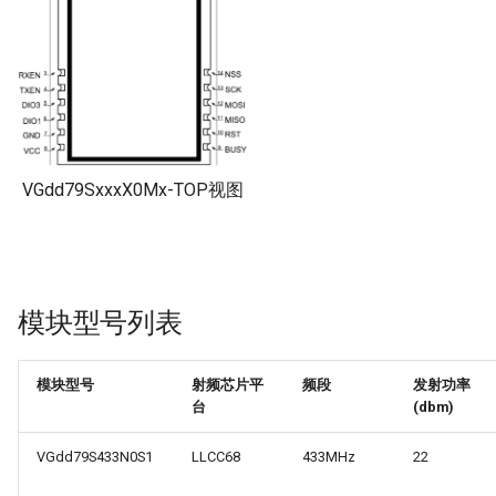
块
VGdd79TxxxX0M1 系列模
块
VG2389TxxxN0M1 系列模
块
VGdd79SxxxX0Mx-TOP视图
VG3214TxxxN0M1 系列模
块
VG2421TxxxN1S1 系列模
模块型号列表
块
模块型号
射频芯片平
频段
发射功率
台
(dbm)
VGdd79S433N0S1
LLCC68
433MHz
22