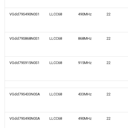
VGdd79S490N0S1
LLCC68
490MHz
22
VGdd79S868N0S1
LLCC68
868MHz
22
VGdd79S915N0S1
LLCC68
915MHz
22
VGdd79S433N0SA
LLCC68
433MHz
22
VGdd79S490N0SA
LLCC68
490MHz
22