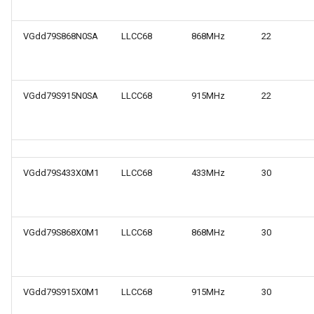
VGdd79S868N0SA
LLCC68
868MHz
22
VGdd79S915N0SA
LLCC68
915MHz
22
VGdd79S433X0M1
LLCC68
433MHz
30
VGdd79S868X0M1
LLCC68
868MHz
30
VGdd79S915X0M1
LLCC68
915MHz
30