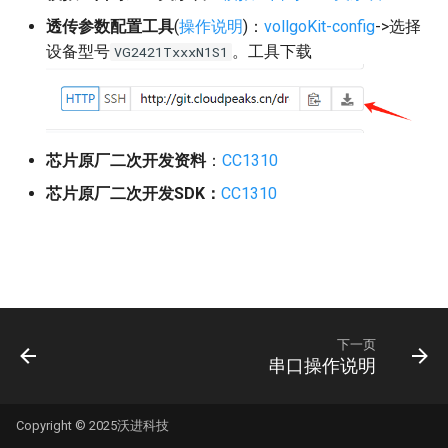
透传参数配置工具
(
操作说明
)：
vollgoKit-config
->选择
PAN3031
设备型号
。工具下载
VG2421TxxxN1S1
PAN3020
Si4438、Si4463
芯片原厂二次开发资料
：
CC1310
CMT2300A
芯片原厂二次开发SDK：
CC1310
A7169
下一页
串口操作说明
Copyright © 2025沃进科技