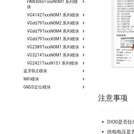
PAN3020
PAN3060TxxxN0M1 系列模
开发指南
模块简介
块
Si4438、Si4463
开发指南
模块简介
VG4142TxxxN0M1 系列模块
模块简介
CMT2300A
开发指南
模块简介
VGdd79TxxxN0M2 系列模块
开发指南
模块简介
A7169
开发指南
模块简介
VGdd79TxxxN0M4 系列模块
串口操作说明
开发指南
模块简介
开发指南
模块简介
VGdd79TxxxX0M1 系列模块
串口操作说明
开发指南
模块简介
开发指南
VG2389TxxxN0M1 系列模块
串口操作说明
开发指南
模块简介
VG3214TxxxN0M1 系列模块
串口操作说明
开发指南
模块简介
VG2421TxxxN1S1 系列模块
串口操作说明
开发指南
模块简介
蓝牙BLE模块
串口操作说明
开发指南
模块简介
WiFi模块
VG218T240N0S1 模块
串口操作说明
开发指南
GNSS定位模块
VG6328A-Plus、VG6328A-
VG43T240N0M1 模块
串口操作说明
模块简介
Pro 模块
VG7669T160N0MA 模块
开发指南
模块简介
注意事项
VG3751T240NFM1 模块
模块简介
VG7669T160N0SA 模块
AT指令集
开发指南
模块简介
VG6328A 模块
开发指南
模块简介
VG7779T156N0MA 单北斗
AT指令集(一对多版本)
开发指南
模块简介
定位模块
AT指令集
开发指南
模块简介
开发指南
DIO0是否
固件更新说明
开发指南
模块简介
供电电压是
AT指令集(双模固件)
开发指南