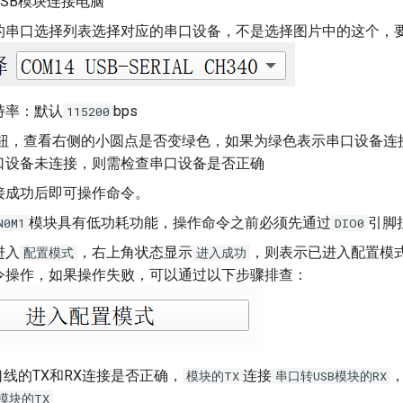
SB模块连接电脑
的串口选择列表选择对应的串口设备，不是选择图片中的这个，
特率：默认
bps
115200
钮，查看右侧的小圆点是否变绿色，如果为绿色表示串口设备连
口设备未连接，则需检查串口设备是否正确
接成功后即可操作命令。
模块具有低功耗功能，操作命令之前必须先通过
引脚
N0M1
DIO0
进入
，右上角状态显示
，则表示已进入配置模
配置模式
进入成功
令操作，如果操作失败，可以通过以下步骤排查：
线的TX和RX连接是否正确，
连接
模块的TX
串口转USB模块的RX
模块的TX