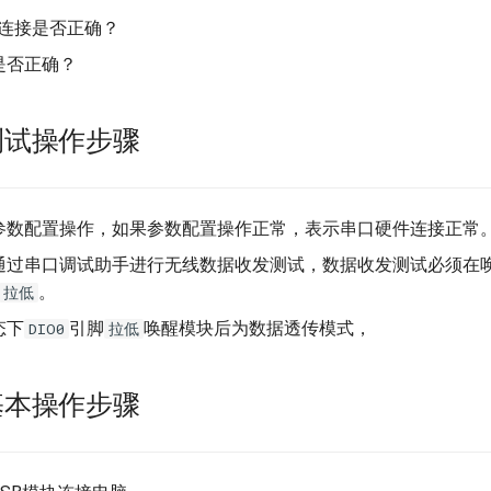
X连接是否正确？
是否正确？
测试操作步骤
参数配置操作，如果参数配置操作正常，表示串口硬件连接正常
通过串口调试助手进行无线数据收发测试，数据收发测试必须在
。
拉低
态下
引脚
唤醒模块后为数据透传模式，
DIO0
拉低
基本操作步骤