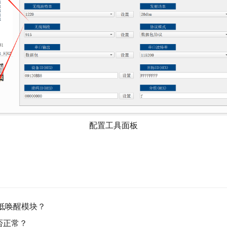
配置工具面板
拉低唤醒模块？
否正常？