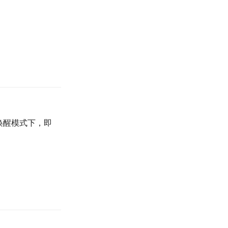
。
唤醒模式下，即