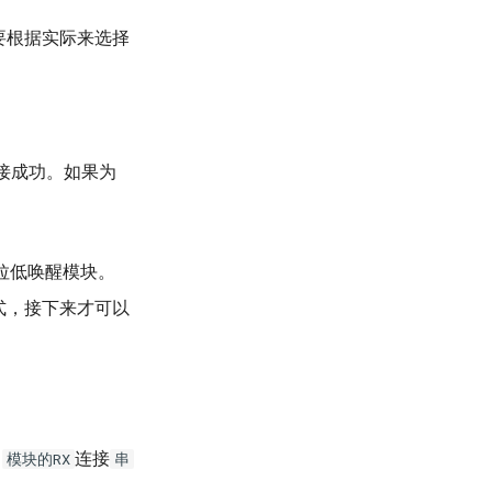
要根据实际来选择
接成功。如果为
拉低唤醒模块。
式，接下来才可以
，
连接
模块的RX
串