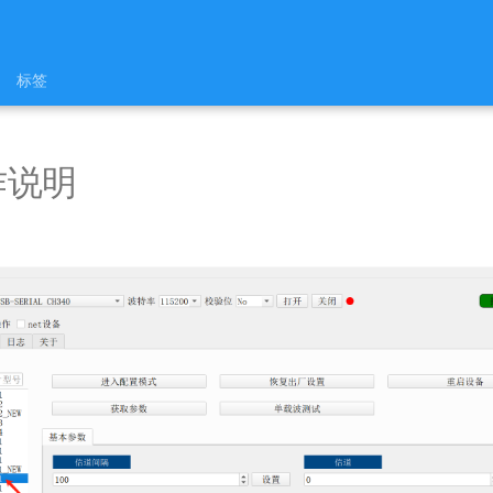
标签
作说明